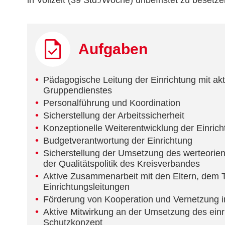
in Vollzeit (39 Std./Woche) unbefristet zu besetze
Aufgaben
Pädagogische Leitung der Einrichtung mit akt
Gruppendienstes
Personalführung und Koordination
Sicherstellung der Arbeitssicherheit
Konzeptionelle Weiterentwicklung der Einrich
Budgetverantwortung der Einrichtung
Sicherstellung der Umsetzung des werteorient
der Qualitätspolitik des Kreisverbandes
Aktive Zusammenarbeit mit den Eltern, dem 
Einrichtungsleitungen
Förderung von Kooperation und Vernetzung 
Aktive Mitwirkung an der Umsetzung des einr
Schutzkonzept