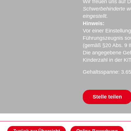
Wir freuen uns auf 
Schwerbehinderte we
eingestellt.
Hinweis:
Vor einer Einstellung
Führungszeugnis sow
(gemäß §20 Abs. 9 If
Die angegebene Geha
Kinderzahl in der KiT
Gehaltsspanne: 3.65
Mail
Stelle teilen
Facebook
Xing