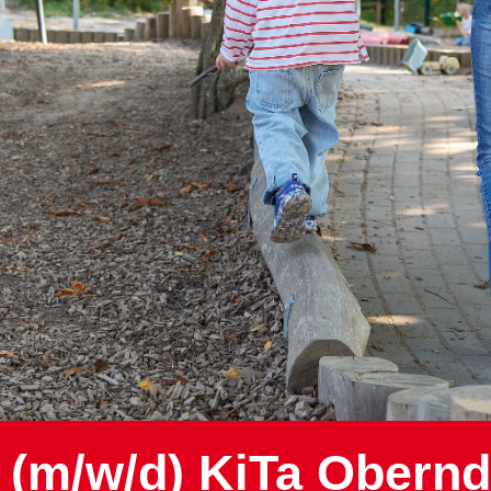
 (m/w/d) KiTa Obernd