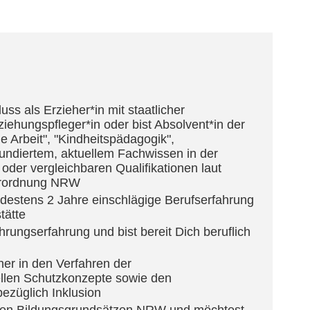
ss als Erzieher*in mit staatlicher
iehungspfleger*in oder bist Absolvent*in der
e Arbeit", "Kindheitspädagogik",
fundiertem, aktuellem Fachwissen in der
der vergleichbaren Qualifikationen laut
verordnung NRW
destens 2 Jahre einschlägige Berufserfahrung
tätte
hrungserfahrung und bist bereit Dich beruflich
er in den Verfahren der
ellen Schutzkonzepte sowie den
ezüglich Inklusion