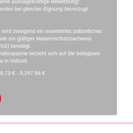
Deine aussagekräftige Bewerbung!
rden bei gleicher Eignung bevorzugt
 wird zwingend ein erweitertes polizeiliches
ie ein gültiger Masernschutznachweis
sG) benötigt.
ltsspanne bezieht sich auf die belegbare
a in Vollzeit
0.73 € - 5.297.88 €