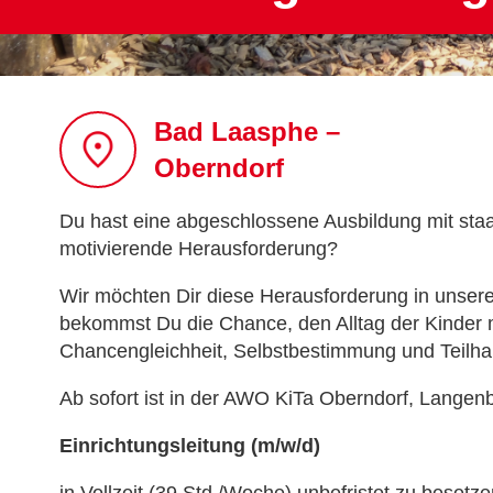
Bad Laasphe –
Oberndorf
Du hast eine abgeschlossene Ausbildung mit staat
motivierende Herausforderung?
Wir möchten Dir diese Herausforderung in unser
bekommst Du die Chance, den Alltag der Kinder m
Chancengleichheit, Selbstbestimmung und Teilha
Ab sofort ist in der AWO KiTa Oberndorf, Langen
Einrichtungsleitung (m/w/d)