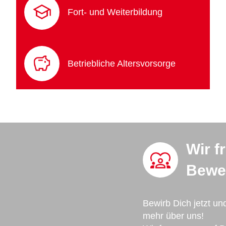
Fort- und Weiterbildung
Betriebliche Altersvorsorge
Wir f
Bewe
Bewirb Dich jetzt un
mehr über uns!