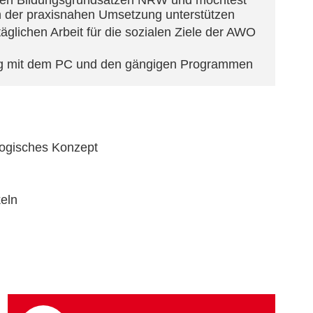
t den Bildungsgrundsätzen NRW und möchtest
in der praxisnahen Umsetzung unterstützen
 täglichen Arbeit für die sozialen Ziele der AWO
ang mit dem PC und den gängigen Programmen
gogisches Konzept
keln