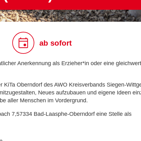
ab sofort
licher Anerkennung als Erzieher*in oder eine gleichwer
er KiTa Oberndorf des AWO Kreisverbands Siegen-Wittge
itzugestalten, Neues aufzubauen und eigene Ideen einzu
be aller Menschen im Vordergrund.
bach 7,57334 Bad-Laasphe-Oberndorf eine Stelle als