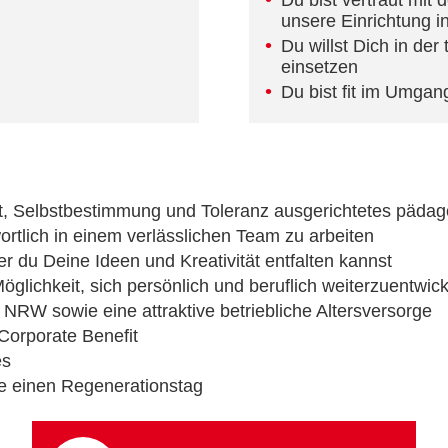
Du bist vertraut mi
unsere Einrichtung 
Du willst Dich in der
einsetzen
Du bist fit im Umg
t, Selbstbestimmung und Toleranz ausgerichtetes päda
ortlich in einem verlässlichen Team zu arbeiten
der du Deine Ideen und Kreativität entfalten kannst
glichkeit, sich persönlich und beruflich weiterzuentwic
NRW sowie eine attraktive betriebliche Altersversorge
 Corporate Benefit
es
e einen Regenerationstag