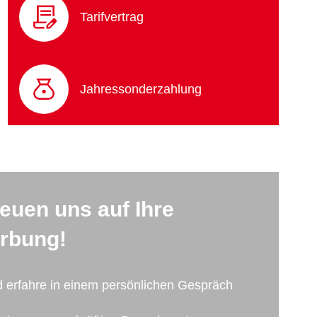
Tarifvertrag
Jahressonderzahlung
reuen uns auf Ihre
rbung!
d erfahre in einem persönlichen Gespräch