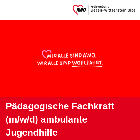
Pädagogische Fachkraft
(m/w/d) ambulante
Jugendhilfe