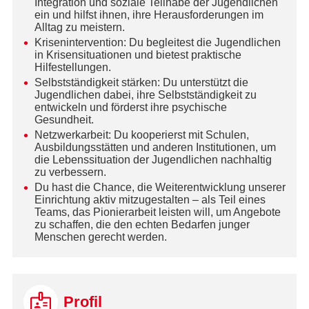
Integration und soziale Teilhabe der Jugendlichen
ein und hilfst ihnen, ihre Herausforderungen im
Alltag zu meistern.
Krisenintervention: Du begleitest die Jugendlichen
in Krisensituationen und bietest praktische
Hilfestellungen.
Selbstständigkeit stärken: Du unterstützt die
Jugendlichen dabei, ihre Selbstständigkeit zu
entwickeln und förderst ihre psychische
Gesundheit.
Netzwerkarbeit: Du kooperierst mit Schulen,
Ausbildungsstätten und anderen Institutionen, um
die Lebenssituation der Jugendlichen nachhaltig
zu verbessern.
Du hast die Chance, die Weiterentwicklung unserer
Einrichtung aktiv mitzugestalten – als Teil eines
Teams, das Pionierarbeit leisten will, um Angebote
zu schaffen, die den echten Bedarfen junger
Menschen gerecht werden.
Profil