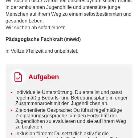
Wir suchen dich! Werde Teil unseres dynamischen Teams
in der ambulanten Jugendhilfe und unterstütze junge
Menschen auf ihrem Weg zu einem selbstbestimmten und
gesunden Leben.
Wir suchen ab sofort eine*n
Pädagogische Fachkraft (m/w/d)
in Vollzeit/Teilzeit und unbefristet.
Aufgaben
Individuelle Unterstützung: Du erstellst und passt
regelmäßig Bedarfs- und Betreuungspläne in enger
Zusammenarbeit mit den Jugendlichen an.
Zielorientierte Gespräche: Du führst regelmäßige
Zielplanungsgespräche, um den Fortschritt der
Jugendlichen zu evaluieren und sie auf ihrem Weg
zu begleiten.
Inklusion fördern: Du setzt dich aktiv für die