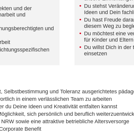
Du stehst Veränderu
kten und der
Ideen und Dein fach
arbeit und
Du hast Freude daran,
diesem Weg zu begle
ehungsberechtigten und
Du möchtest eine ver
für Kinder und Eltern
beit
Du willst Dich in der
ichtungsspezifischen
einsetzen
t, Selbstbestimmung und Toleranz ausgerichtetes päda
ortlich in einem verlässlichen Team zu arbeiten
der du Deine Ideen und Kreativität entfalten kannst
glichkeit, sich persönlich und beruflich weiterzuentwic
NRW sowie eine attraktive betriebliche Altersversorge
 Corporate Benefit