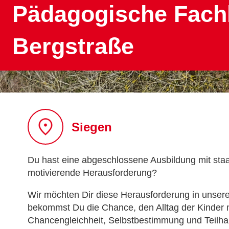
Pädagogische Fachk
Bergstraße
Siegen
Du hast eine abgeschlossene Ausbildung mit staat
motivierende Herausforderung?
Wir möchten Dir diese Herausforderung in unser
bekommst Du die Chance, den Alltag der Kinder m
Chancengleichheit, Selbstbestimmung und Teilha