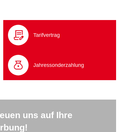
Tarifvertrag
Jahressonderzahlung
reuen uns auf Ihre
rbung!