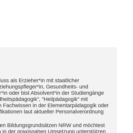
ss als Erzieher*in mit staatlicher
ziehungspfleger*in, Gesundheits- und
*in oder bist Absolvent*in der Studiengänge
ndheitspädagogik", "Heilpädagogik" mit
em Fachwissen in der Elementarpädagogik oder
fikationen laut aktueller Personalverordnung
t den Bildungsgrundsätzen NRW und möchtest
n in der praxisnahen Umsetzung unterstützen