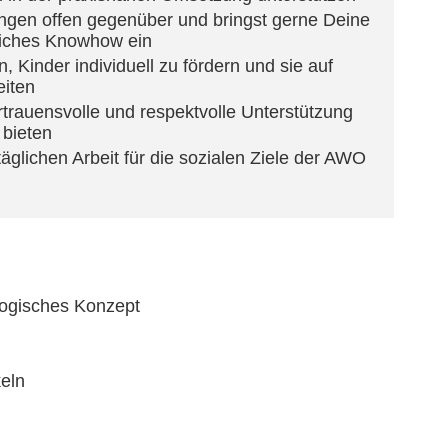
ngen offen gegenüber und bringst gerne Deine
liches Knowhow ein
 Kinder individuell zu fördern und sie auf
iten
trauensvolle und respektvolle Unterstützung
 bieten
 täglichen Arbeit für die sozialen Ziele der AWO
gogisches Konzept
keln