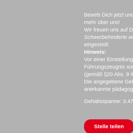
Bewirb Dich jetzt un
mehr über uns!
Wir freuen uns auf 
Schwerbehinderte we
eingestellt.
Hinweis:
Vor einer Einstellung
Führungszeugnis sow
(gemäß §20 Abs. 9 If
Die angegebene Geha
anerkannte pädagogis
Gehaltsspanne: 3.47
Mail
Stelle teilen