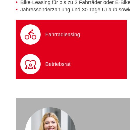
Bike-Leasing für bis zu 2 Fahrräder oder E-Bik
Jahressonderzahlung und 30 Tage Urlaub sowi
Fahrradleasing
Betriebsrat