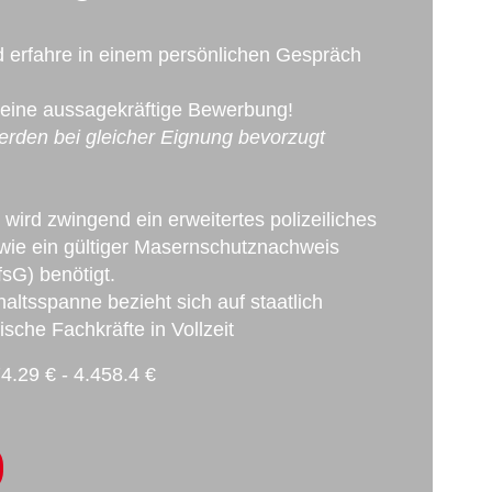
d erfahre in einem persönlichen Gespräch
Deine aussagekräftige Bewerbung!
rden bei gleicher Eignung bevorzugt
 wird zwingend ein erweitertes polizeiliches
ie ein gültiger Masernschutznachweis
sG) benötigt.
ltsspanne bezieht sich auf staatlich
che Fachkräfte in Vollzeit
4.29 € - 4.458.4 €