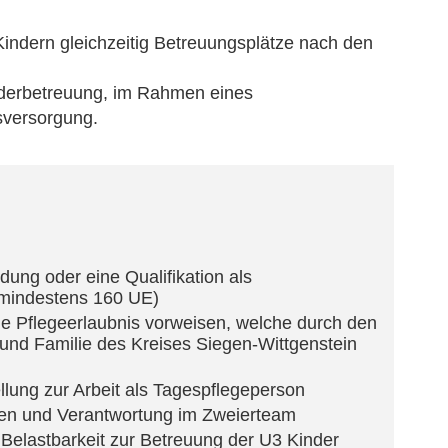
 Kindern gleichzeitig Betreuungsplätze nach den
inderbetreuung, im Rahmen eines
rsversorgung.
ung oder eine Qualifikation als
(mindestens 160 UE)
ge Pflegeerlaubnis vorweisen, welche durch den
und Familie des Kreises Siegen-Wittgenstein
ellung zur Arbeit als Tagespflegeperson
ten und Verantwortung im Zweierteam
 Belastbarkeit zur Betreuung der U3 Kinder