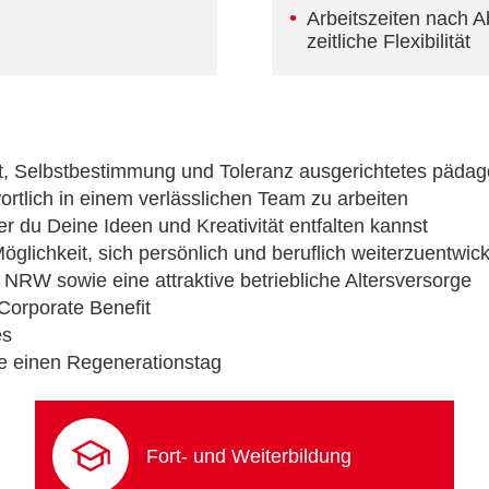
Arbeitszeiten nach A
zeitliche Flexibilität
t, Selbstbestimmung und Toleranz ausgerichtetes päda
ortlich in einem verlässlichen Team zu arbeiten
der du Deine Ideen und Kreativität entfalten kannst
glichkeit, sich persönlich und beruflich weiterzuentwic
NRW sowie eine attraktive betriebliche Altersversorge
 Corporate Benefit
es
e einen Regenerationstag
Fort- und Weiterbildung