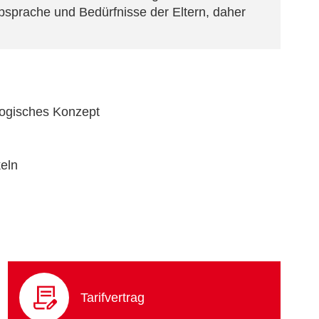
bsprache und Bedürfnisse der Eltern, daher
gogisches Konzept
keln
Tarifvertrag