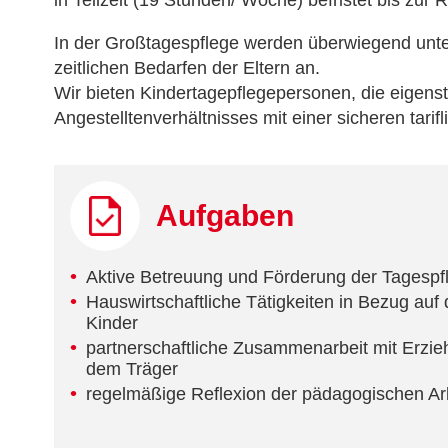
in Teilzeit (19 Stunden/ Woche) befristet bis zur
In der Großtagespflege werden überwiegend unter 
zeitlichen Bedarfen der Eltern an.
Wir bieten Kindertagepflegepersonen, die eigens
Angestelltenverhältnisses mit einer sicheren tarif
Aufgaben
Aktive Betreuung und Förderung der Tagespf
Hauswirtschaftliche Tätigkeiten in Bezug auf
Kinder
partnerschaftliche Zusammenarbeit mit Erzi
dem Träger
regelmäßige Reflexion der pädagogischen Ar