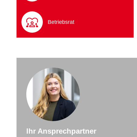
Betriebsrat
Ihr Ansprechpartner