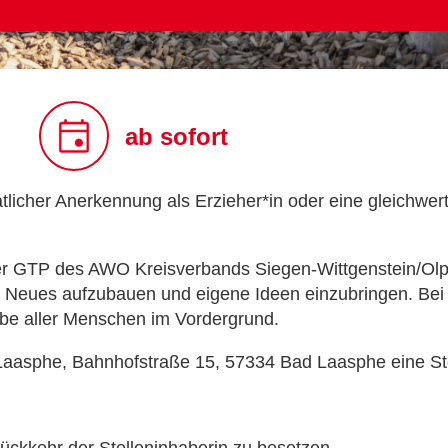
ab sofort
licher Anerkennung als Erzieher*in oder eine gleichwer
rer GTP des AWO Kreisverbands Siegen-Wittgenstein/Olp
, Neues aufzubauen und eigene Ideen einzubringen. Bei 
be aller Menschen im Vordergrund.
Laasphe, Bahnhofstraße 15, 57334 Bad Laasphe eine Ste