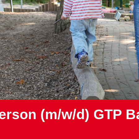
erson (m/w/d) GTP B