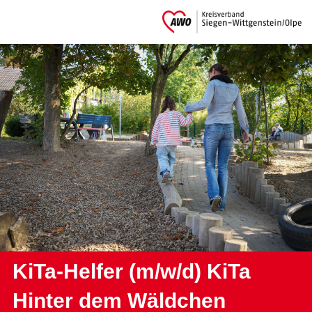
KiTa-Helfer (m/w/d) KiTa
Hinter dem Wäldchen