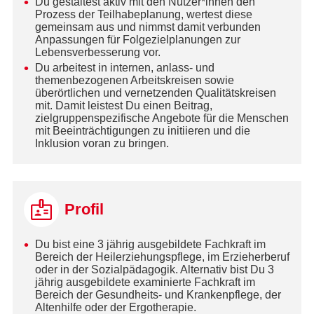
Du gestaltest aktiv mit den Nutzer*innen den
Prozess der Teilhabeplanung, wertest diese
gemeinsam aus und nimmst damit verbunden
Anpassungen für Folgezielplanungen zur
Lebensverbesserung vor.
Du arbeitest in internen, anlass- und
themenbezogenen Arbeitskreisen sowie
überörtlichen und vernetzenden Qualitätskreisen
mit. Damit leistest Du einen Beitrag,
zielgruppenspezifische Angebote für die Menschen
mit Beeinträchtigungen zu initiieren und die
Inklusion voran zu bringen.
Profil
Du bist eine 3 jährig ausgebildete Fachkraft im
Bereich der Heilerziehungspflege, im Erzieherberuf
oder in der Sozialpädagogik. Alternativ bist Du 3
jährig ausgebildete examinierte Fachkraft im
Bereich der Gesundheits- und Krankenpflege, der
Altenhilfe oder der Ergotherapie.