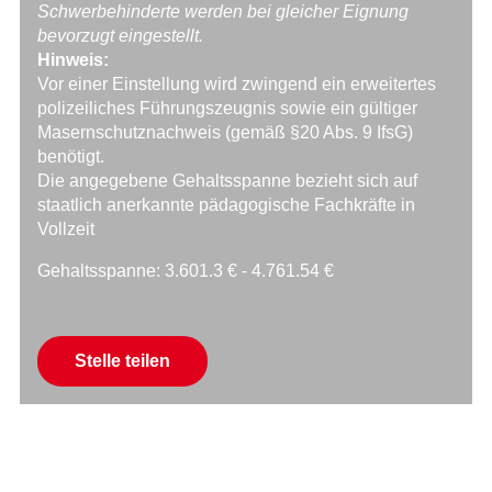
Schwerbehinderte werden bei gleicher Eignung
bevorzugt eingestellt.
Hinweis:
Vor einer Einstellung wird zwingend ein erweitertes
polizeiliches Führungszeugnis sowie ein gültiger
Masernschutznachweis (gemäß §20 Abs. 9 IfsG)
benötigt.
Die angegebene Gehaltsspanne bezieht sich auf
staatlich anerkannte pädagogische Fachkräfte in
Vollzeit
Gehaltsspanne: 3.601.3 € - 4.761.54 €
Mail
Stelle teilen
Facebook
Xing
LinkedIn