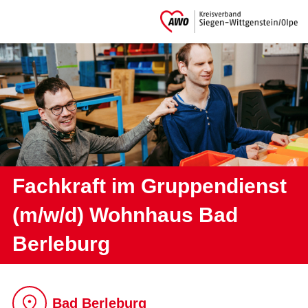
Fachkraft im Gruppendienst
(m/w/d) Wohnhaus Bad
Berleburg
Bad Berleburg