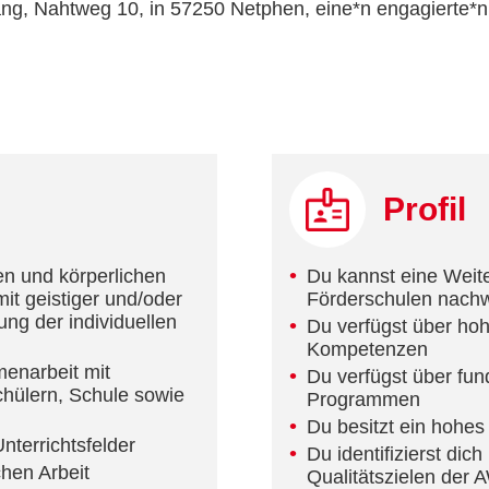
ang, Nahtweg 10, in 57250 Netphen, eine*n engagierte*n
Profil
en und körperlichen
Du kannst eine Weite
it geistiger und/oder
Förderschulen nachw
ung der individuellen
Du verfügst über hoh
Kompetenzen
enarbeit mit
Du verfügst über fun
chülern, Schule sowie
Programmen
Du besitzt ein hohes 
nterrichtsfelder
Du identifizierst dich
hen Arbeit
Qualitätszielen der