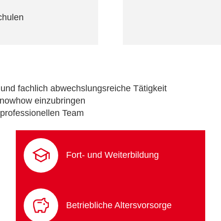
chulen
 und fachlich abwechslungsreiche Tätigkeit
 Knowhow einzubringen
iprofessionellen Team
Fort- und Weiterbildung
Betriebliche Altersvorsorge