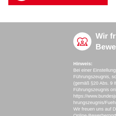
Wir f
Bewe
Hinweis:
Bei einer Einstellung
Führungszeugnis, so
(gemäß §20 Abs. 9 I
Führungszeugnis onl
https://www.bundesj
hrungszeugnis/Fueh
Wir freuen uns auf 
Online-Bewerberport