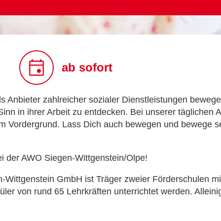
ab sofort
 Anbieter zahlreicher sozialer Dienstleistungen bewege
nn in ihrer Arbeit zu entdecken. Bei unserer täglichen 
im Vordergrund. Lass Dich auch bewegen und bewege sel
i der AWO Siegen-Wittgenstein/Olpe!
en-Wittgenstein GmbH ist Träger zweier Förderschulen m
er von rund 65 Lehrkräften unterrichtet werden. Allein