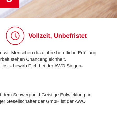
Vollzeit, Unbefristet
n wir Menschen dazu, ihre berufliche Erfüllung
Arbeit stehen Chancengleichheit,
bst - bewirb Dich bei der AWO Siegen-
it dem Schwerpunkt Geistige Entwicklung, in
iger Gesellschafter der GmbH ist der AWO