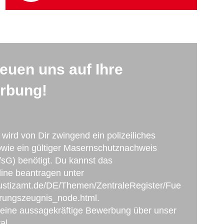
reuen uns auf Ihre
rbung!
 wird von Dir zwingend ein polizeiliches
wie ein gültiger Masernschutznachweis
fsG) benötigt. Du kannst das
ine beantragen unter
ustizamt.de/DE/Themen/ZentraleRegister/Fue
rungszeugnis_node.html.
Deine aussagekräftige Bewerbung über unser
al.