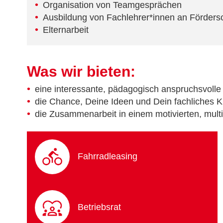
Organisation von Teamgesprächen
Ausbildung von Fachlehrer*innen an Förders
Elternarbeit
Was wir bieten:
eine interessante, pädagogisch anspruchsvolle
die Chance, Deine Ideen und Dein fachliches
die Zusammenarbeit in einem motivierten, mult
Fahrradleasing
Betriebsrat