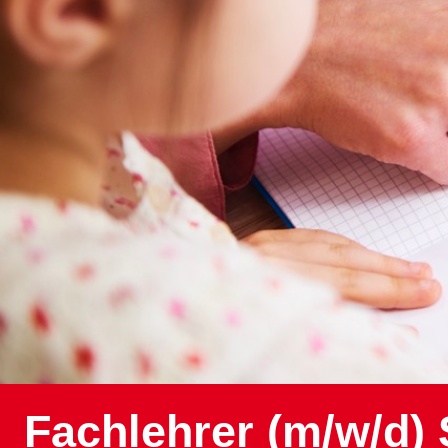
Fachlehrer (m/w/d