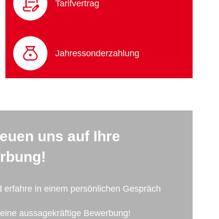
Tarifvertrag
Jahressonderzahlung
reuen uns auf Ihre
rbung!
d erfahre in einem persönlichen Gespräch
Deine aussagekräftige Bewerbung!