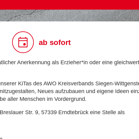
ab sofort
licher Anerkennung als Erzieher*in oder eine gleichwer
unserer KiTas des AWO Kreisverbands Siegen-Wittgenste
itzugestalten, Neues aufzubauen und eigene Ideen einzu
be aller Menschen im Vordergrund.
Breslauer Str. 9, 57339 Erndtebrück eine Stelle als