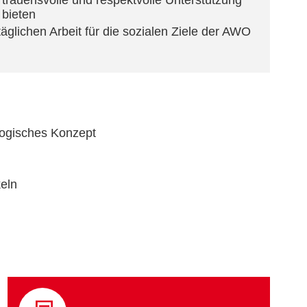
trauensvolle und respektvolle Unterstützung
 bieten
 täglichen Arbeit für die sozialen Ziele der AWO
gogisches Konzept
keln