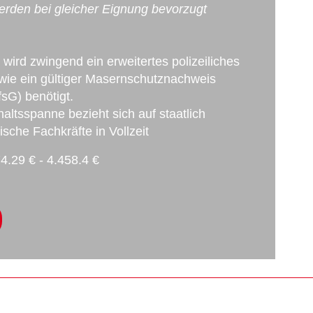
rden bei gleicher Eignung bevorzugt
 wird zwingend ein erweitertes polizeiliches
ie ein gültiger Masernschutznachweis
sG) benötigt.
ltsspanne bezieht sich auf staatlich
che Fachkräfte in Vollzeit
4.29 € - 4.458.4 €