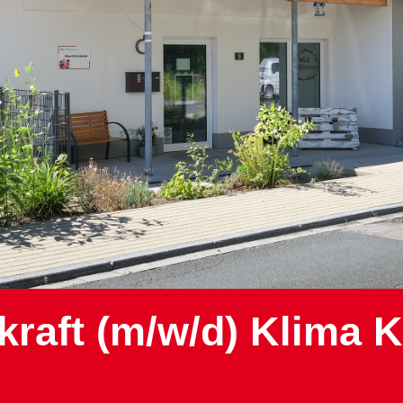
raft (m/w/d) Klima K