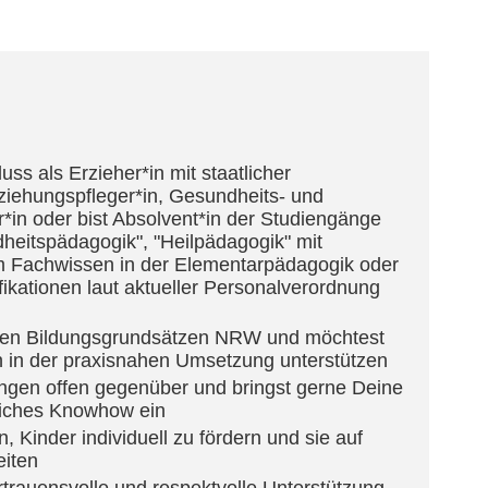
ss als Erzieher*in mit staatlicher
ziehungspfleger*in, Gesundheits- und
*in oder bist Absolvent*in der Studiengänge
ndheitspädagogik", "Heilpädagogik" mit
em Fachwissen in der Elementarpädagogik oder
fikationen laut aktueller Personalverordnung
t den Bildungsgrundsätzen NRW und möchtest
n in der praxisnahen Umsetzung unterstützen
ngen offen gegenüber und bringst gerne Deine
liches Knowhow ein
 Kinder individuell zu fördern und sie auf
iten