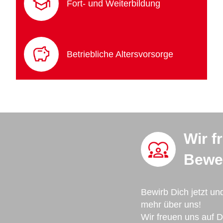
Fort- und Weiterbildung
Betriebliche Altersvorsorge
Wir f
Bewe
Bewirb Dich jetzt un
mehr über uns!
Wir freuen uns auf 