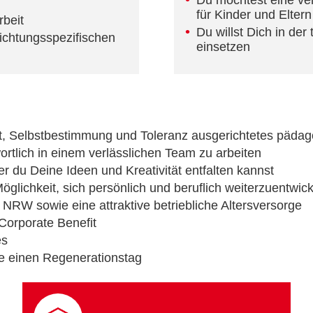
Du möchtest eine ver
für Kinder und Eltern
beit
Du willst Dich in der
ichtungsspezifischen
einsetzen
t, Selbstbestimmung und Toleranz ausgerichtetes päda
ortlich in einem verlässlichen Team zu arbeiten
der du Deine Ideen und Kreativität entfalten kannst
glichkeit, sich persönlich und beruflich weiterzuentwic
NRW sowie eine attraktive betriebliche Altersversorge
 Corporate Benefit
es
e einen Regenerationstag