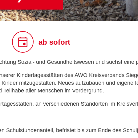
ab sofort
richtung Sozial- und Gesundheitswesen und suchst eine 
 unserer Kindertagesstätten des AWO Kreisverbands Sieg
 Kinder mitzugestalten, Neues aufzubauen und eigene Id
 Teilhabe aller Menschen im Vordergrund.
tagesstätten, an verschiedenen Standorten im Kreisver
gen Schulstundenanteil, befristet bis zum Ende des Schul