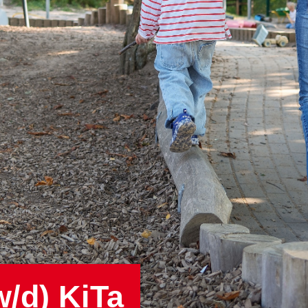
/d) KiTa