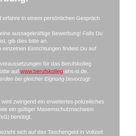
d erfahre in einem persönlichen Gespräch
Deine aussagekräftige Bewerbung! Falls Du
t, gib dies bitte an.
 einzelnen Einrichtungen findest Du auf
voraussetzungen für das Berufskolleg
bitte auf
www.berufskolleg
-ahs-si.de.
rden bei gleicher Eignung bevorzugt
 wird zwingend ein erweitertes polizeiliches
ie ein gültiger Masernschutznachweis
sG) benötigt.
zieht sich auf das Taschengeld in Vollzeit