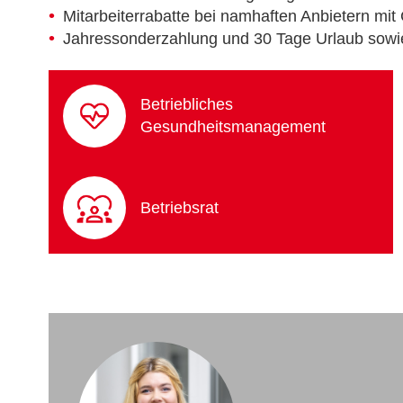
Mitarbeiterrabatte bei namhaften Anbietern mit
Jahressonderzahlung und 30 Tage Urlaub sowi
Betriebliches
Gesundheitsmanagement
Betriebsrat