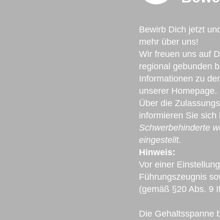
Bewirb Dich jetzt un
mehr über uns!
Wir freuen uns auf 
regional gebunden bis
Informationen zu den
unserer Homepage.
Über die Zulassungs
informieren Sie sich 
Schwerbehinderte we
eingestellt.
Hinweis:
Vor einer Einstellung
Führungszeugnis sow
(gemäß §20 Abs. 9 If
Die Gehaltsspanne be