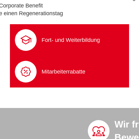
 Corporate Benefit
e einen Regenerationstag
Fort- und Weiterbildung
Mitarbeiterrabatte
Wir f
Bewe