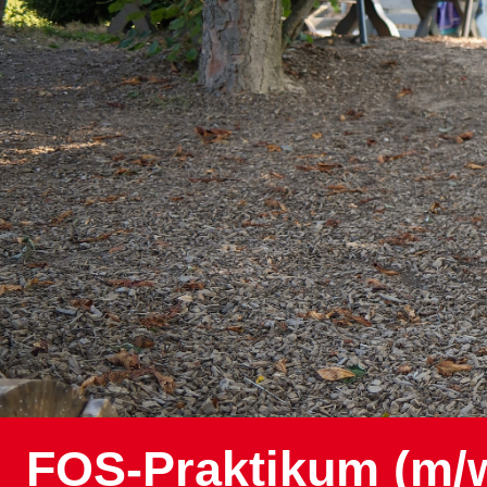
FOS-Praktikum (m/w