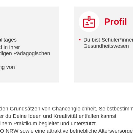
Profil
lltages
Du bist Schüler*inne
Gesundheitswesen
 in ihrer
ndigen Pädagogischen
ng von
 an den Grundsätzen von Chancengleichheit, Selbstbesti
der du Deine Ideen und Kreativität entfalten kannst
deinem Praktikum begleitet und unterstützt
O NRW sowie eine attraktive betriebliche Altersversorge