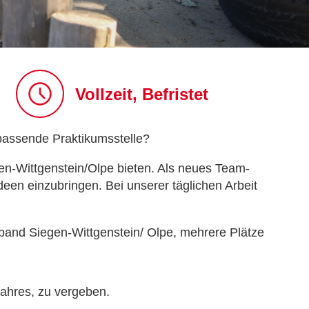
Vollzeit, Befristet
passende Praktikumsstelle?
en-Wittgenstein/Olpe bieten. Als neues Team-
een einzubringen. Bei unserer täglichen Arbeit
band Siegen-Wittgenstein/ Olpe, mehrere Plätze
jahres, zu vergeben.