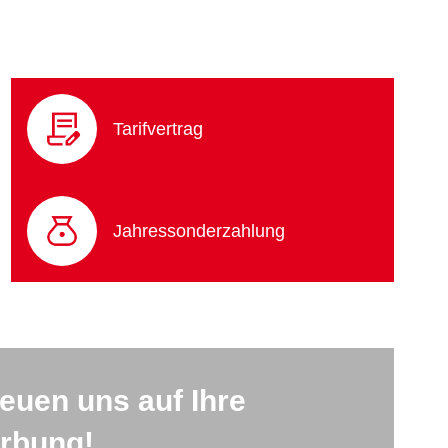
Tarifvertrag
Jahressonderzahlung
reuen uns auf Ihre
rbung!